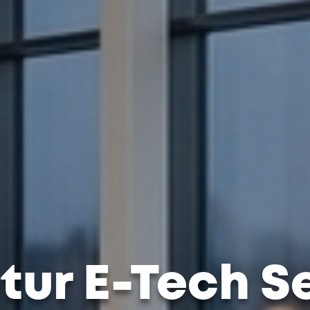
ur E-Tech S