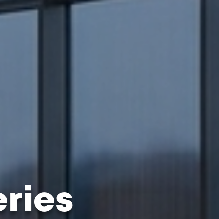
eries