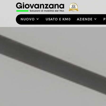
NUOVO
USATO E KM0
AZIENDE
P