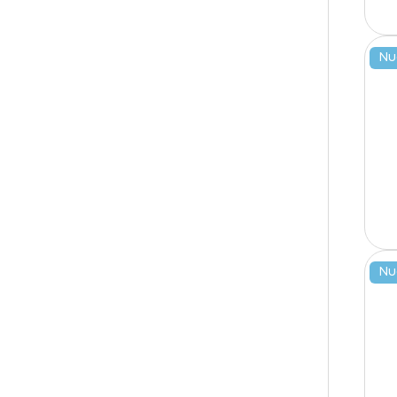
Nu
Nu