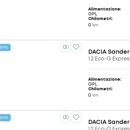
Alimentazione
GPL
Chilometri
0
km
ovo
DACIA
Sander
1.2 Eco-G Expres
Alimentazione
GPL
Chilometri
0
km
ovo
DACIA
Sander
1.2 Eco-G Expres