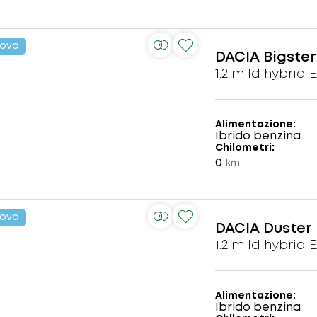
ovo
DACIA
Bigster
1.2 mild hybrid 
Alimentazione
Ibrido benzina
Chilometri
0
km
ovo
DACIA
Duster
1.2 mild hybrid 
Alimentazione
Ibrido benzina