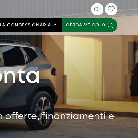
LA CONCESSIONARIA
CERCA VEICOLO
onta
n offerte, finanziamenti e