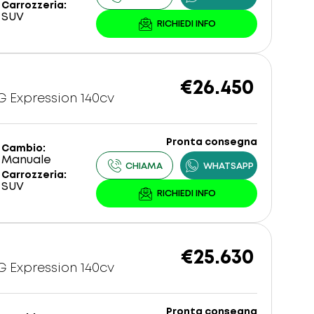
Carrozzeria
SUV
€26.450
-G Expression 140cv
Pronta consegna
Cambio
Manuale
Carrozzeria
SUV
€25.630
-G Expression 140cv
Pronta consegna