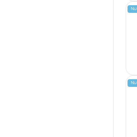
Nu
Nu