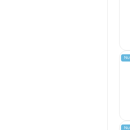
Nu
Nu