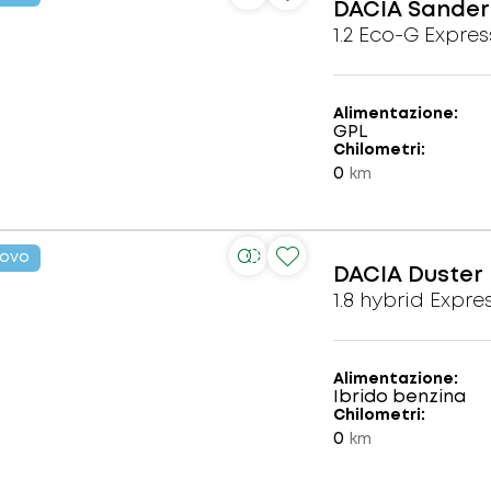
DACIA
Sander
1.2 Eco-G Expres
Alimentazione
GPL
Chilometri
0
km
ovo
DACIA
Duster
1.8 hybrid Expre
Alimentazione
Ibrido benzina
Chilometri
0
km