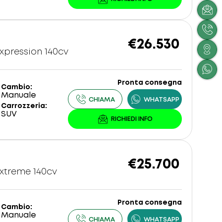
€26.530
Expression 140cv
Pronta consegna
Cambio
Manuale
Carrozzeria
SUV
€25.700
Extreme 140cv
Pronta consegna
Cambio
Manuale