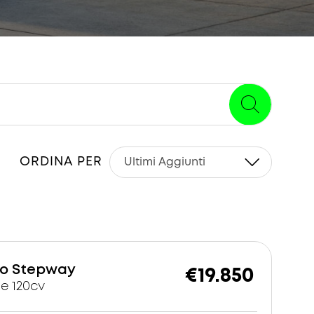
ORDINA PER
o Stepway
€19.850
me 120cv