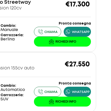
o Streetway
€17.300
sion 120cv
Pronta consegna
Cambio
Manuale
Carrozzeria
Berlina
€27.550
ssion 155cv auto
Pronta consegna
Cambio
Automatico
Carrozzeria
SUV