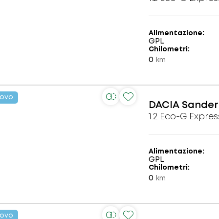
Alimentazione
GPL
Chilometri
0
km
ovo
DACIA
Sander
1.2 Eco-G Expres
Alimentazione
GPL
Chilometri
0
km
ovo