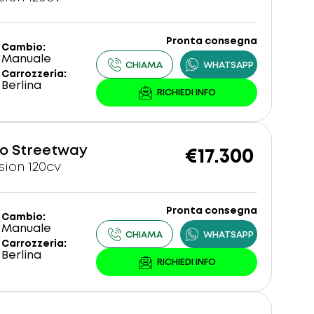
Pronta consegna
Cambio
Manuale
Carrozzeria
Berlina
o Streetway
€17.300
sion 120cv
Pronta consegna
Cambio
Manuale
Carrozzeria
Berlina