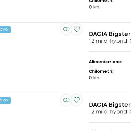
Chilometri
0
km
ovo
DACIA
Bigster
1.2 mild-hybrid
Alimentazione
--
Chilometri
0
km
ovo
DACIA
Bigster
1.2 mild-hybrid