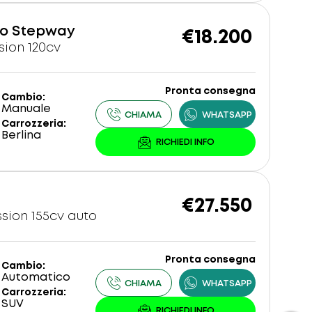
o Stepway
€18.200
sion 120cv
Pronta consegna
Cambio
Manuale
Carrozzeria
Berlina
€27.550
ssion 155cv auto
Pronta consegna
Cambio
Automatico
Carrozzeria
SUV