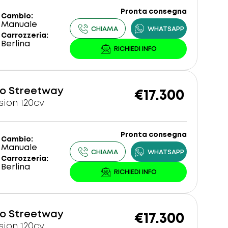
Pronta consegna
Cambio
Manuale
Carrozzeria
Berlina
o Streetway
€17.300
sion 120cv
Pronta consegna
Cambio
Manuale
Carrozzeria
Berlina
o Streetway
€17.300
sion 120cv