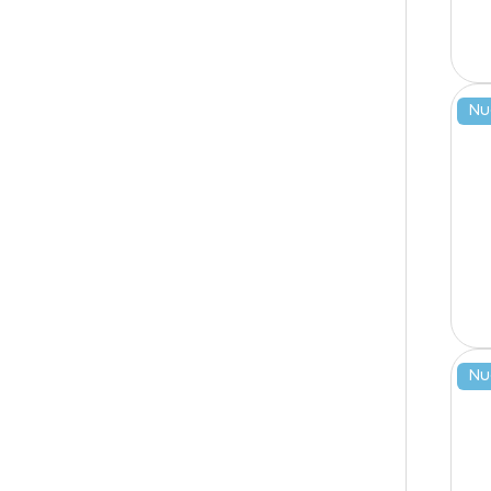
Nu
Nu