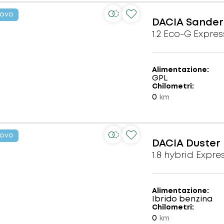
ovo
DACIA
Sander
1.2 Eco-G Expres
Alimentazione
GPL
Chilometri
0
km
ovo
DACIA
Duster
1.8 hybrid Expre
Alimentazione
Ibrido benzina
Chilometri
0
km