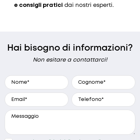
e consigli pratici
dai nostri esperti.
Hai bisogno di informazioni?
Non esitare a contattarci!
A che ora preferisci essere ricontattato?
9.30 - 10.30
10.30 - 12.30
15.00 - 17.00
17.00 - 19.00