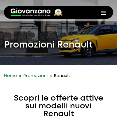
Promozioni Renault
9
9
Home
Promozioni
Renault
Scopri le offerte attive
sui modelli nuovi
Renault