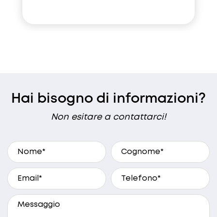
Hai bisogno di informazioni?
Non esitare a contattarci!
A che ora preferisci essere ricontattato?
9.30 - 10.30
10.30 - 12.30