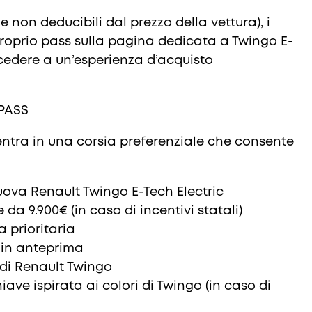
 e non deducibili dal prezzo della vettura), i
proprio pass sulla pagina dedicata a Twingo E-
accedere a un’esperienza d’acquisto
 PASS
entra in una corsia preferenziale che consente
uova Renault Twingo E-Tech Electric
 da 9.900€ (in caso di incentivi statali)
 prioritaria
 in anteprima
 di Renault Twingo
iave ispirata ai colori di Twingo (in caso di