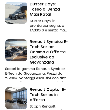
offrire tutto ciò che serve davvero,
Duster Days:
senza inutili complicazioni.
Tasso 0, Senza
Maxi Rata!
Duster Days: in
pronta consegna, a
TASSO 0 e senza maxi
rata. Da Giovanzana
a Mantova e
Renault Symbioz E-
Casalmaggiore
Tech Series:
Gamma e Offerte
Esclusive da
Giovanzana
Scopri la gamma Renault Symbioz
E-Tech da Giovanzana. Prezzi da
27.900€, vantaggi esclusivi con tinta
Nero Etoile gratuita e promozioni
per privati e P.IVA.
Renault Captur E-
Tech Series in
offerta
Scopri Renault