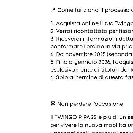
📍 Come funziona il processo d
Acquista online il tuo Twingo
Verrai ricontattato per fis
Riceverai informazioni dettag
confermare l’ordine in via prio
Da novembre 2025 (seconda m
Fino a gennaio 2026, l’acqui
esclusivamente ai titolari del 
Solo al termine di questa fas
🏁 Non perdere l’occasione
Il TWINGO R PASS è più di un 
per vivere la nuova mobilità u