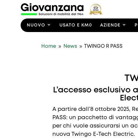
NUOVO
USATO E KM0
AZIENDE
P
9
9
Home
News
TWINGO R PASS
TW
L’accesso esclusivo 
Elec
A partire dall’8 ottobre 2025,
PASS: un pacchetto di vantaggi
per chi vuole assicurarsi un a
nuova Twingo E-Tech Electric.