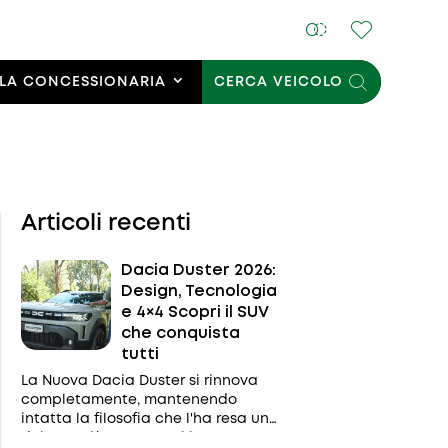
LA CONCESSIONARIA
CERCA VEICOLO
Articoli recenti
Dacia Duster 2026:
Design, Tecnologia
e 4×4 Scopri il SUV
che conquista
tutti
La Nuova Dacia Duster si rinnova
completamente, mantenendo
intatta la filosofia che l'ha resa uno
dei SUV più apprezzati in Europa: