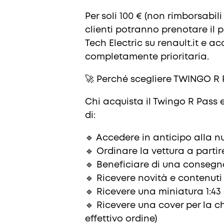
Per soli 100 € (non rimborsabili
clienti potranno prenotare il 
Tech Electric su renault.it e 
completamente prioritaria.
🚀 Perché scegliere TWINGO R
Chi acquista il Twingo R Pass 
di:
🔹 Accedere in anticipo alla n
🔹 Ordinare la vettura a partire
🔹 Beneficiare di una consegna
🔹 Ricevere novità e contenuti
🔹 Ricevere una miniatura 1:43
🔹 Ricevere una cover per la ch
effettivo ordine)