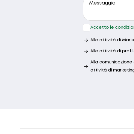
9.30 - 10.30
17.00 - 19.00
Accetto le condizion
Alle attività di Mark
Alle attività di profi
Alla comunicazione d
attività di marketin
La richie