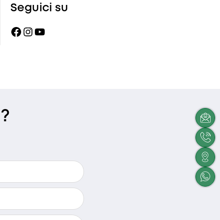
Seguici su
Facebook
Instagram
YouTube
i?