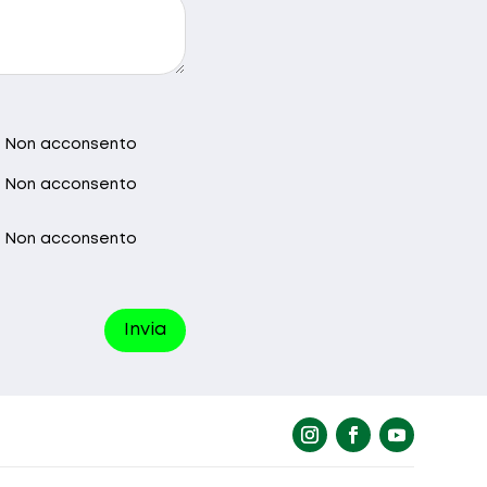
17.00
Non acconsento
Non acconsento
Non acconsento
Invia
riprovare.