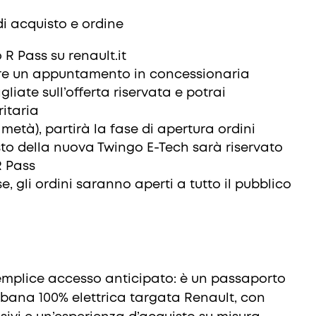
i acquisto e ordine
 R Pass su renault.it
sare un appuntamento in concessionaria
liate sull’offerta riservata e potrai
ritaria
età), partirà la fase di apertura ordini
sto della nuova Twingo E-Tech sarà riservato
R Pass
e, gli ordini saranno aperti a tutto il pubblico
semplice accesso anticipato: è un passaporto
rbana 100% elettrica targata Renault, con