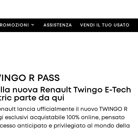
ROMOZIONI
ASSISTENZA
VENDI IL TUO USATO
INGO R PASS
alla nuova Renault Twingo E-Tech
tric parte da qui
 Renault lancia ufficialmente il nuovo TWINGO R
 esclusivi acquistabile 100% online, pensato
ccesso anticipato e privilegiato al mondo della