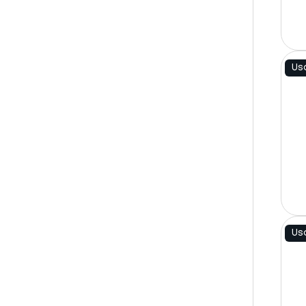
Us
Us