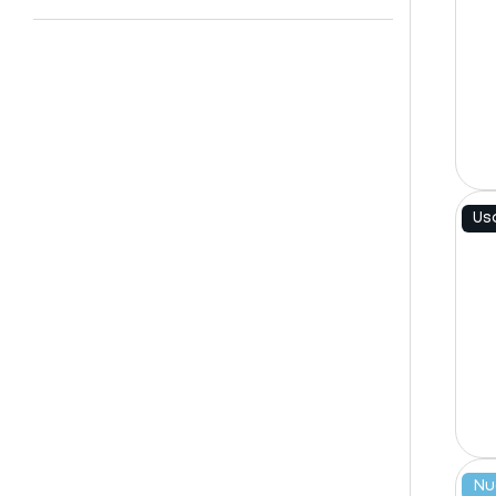
Us
Nu