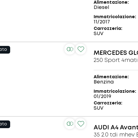
Alimentazione
Diesel
Immatricolazione
11/2017
Carrozzeria
SUV
ato
MERCEDES
GL
250 Sport 4mati
Alimentazione
Benzina
Immatricolazione
01/2019
Carrozzeria
SUV
ato
AUDI
A4 Avan