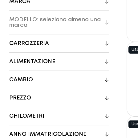
MARCA
MODELLO
: seleziona almeno una
marca
CARROZZERIA
Us
ALIMENTAZIONE
CAMBIO
PREZZO
CHILOMETRI
Us
ANNO IMMATRICOLAZIONE