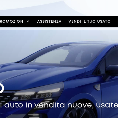
ROMOZIONI
ASSISTENZA
VENDI IL TUO USATO
o
 auto in vendita nuove, usat