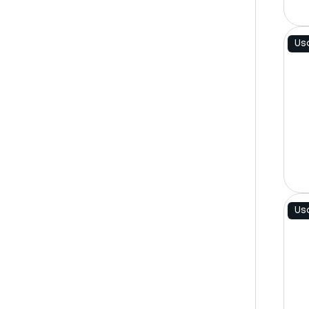
Us
Us