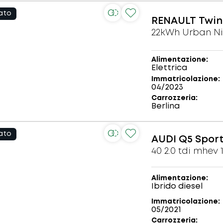
ato
RENAULT
Twi
22kWh Urban N
Alimentazione
Elettrica
Immatricolazione
04/2023
Carrozzeria
Berlina
ato
AUDI
Q5 Spor
Alimentazione
Ibrido diesel
Immatricolazione
05/2021
Carrozzeria