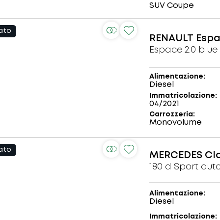
SUV Coupe
ato
RENAULT
Esp
Alimentazione
Diesel
Immatricolazione
04/2021
Carrozzeria
Monovolume
ato
MERCEDES
Cla
180 d Sport aut
Alimentazione
Diesel
Immatricolazione