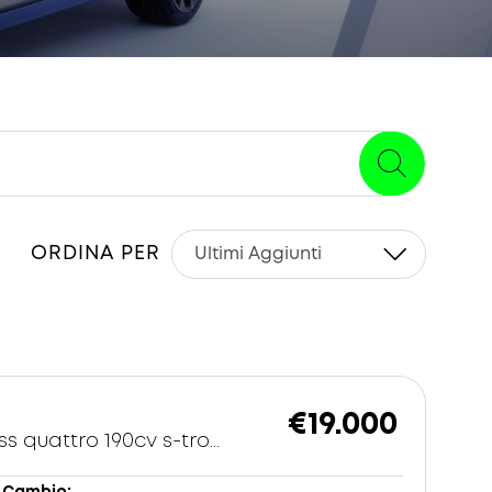
ORDINA PER
€19.000
40 2.0 tdi Business quattro 190cv s-tronic