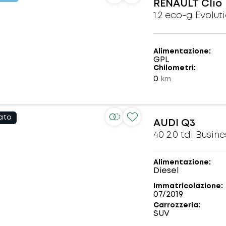
RENAULT
Clio
1.2 eco-g Evolut
Alimentazione
GPL
Chilometri
0
km
ato
AUDI
Q3
Alimentazione
Diesel
Immatricolazione
07/2019
Carrozzeria
SUV