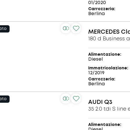
01/2020
Carrozzeria
Berlina
ato
MERCEDES
Cla
180 d Business 
Alimentazione
Diesel
Immatricolazione
12/2019
Carrozzeria
Berlina
ato
AUDI
Q3
35 2.0 tdi S line
Alimentazione
Diesel