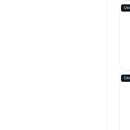
Us
Us