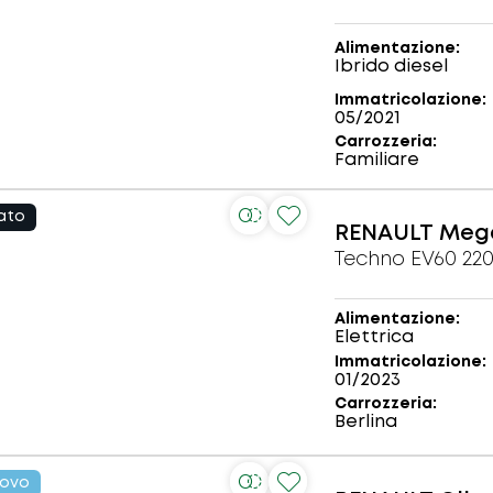
Alimentazione
Ibrido diesel
Immatricolazione
05/2021
Carrozzeria
Familiare
ato
RENAULT
Mega
Techno EV60 22
Alimentazione
Elettrica
Immatricolazione
01/2023
Carrozzeria
Berlina
ovo