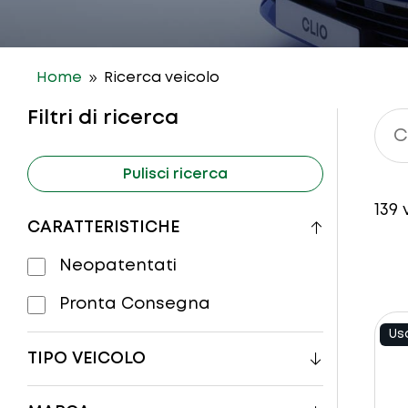
9
Home
Ricerca veicolo
Filtri di ricerca
Pulisci ricerca
139
v
CARATTERISTICHE
Neopatentati
Pronta Consegna
Us
TIPO VEICOLO