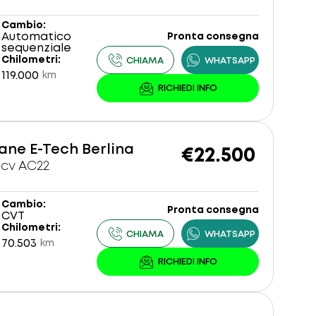
Cambio
Automatico
Pronta consegna
sequenziale
Chilometri
119.000
km
ne E-Tech Berlina
€22.500
0cv AC22
Cambio
Pronta consegna
CVT
Chilometri
70.503
km