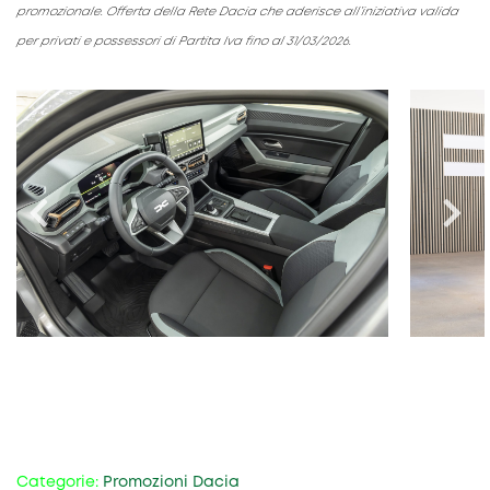
promozionale. Offerta della Rete Dacia che aderisce all’iniziativa valida
per privati e possessori di Partita Iva fino al 31/03/2026.​
Categorie:
Promozioni Dacia