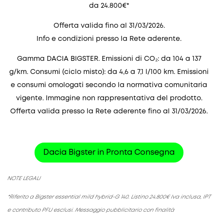
da 24.800€*
Offerta valida fino al 31/03/2026.
Info e condizioni presso la Rete aderente.
Gamma DACIA BIGSTER. Emissioni di CO₂: da 104 a 137
g/km. Consumi (ciclo misto): da 4,6 a 7,1 l/100 km. Emissioni
e consumi omologati secondo la normativa comunitaria
vigente. Immagine non rappresentativa del prodotto.
Offerta valida presso la Rete aderente fino al 31/03/2026.
Dacia Bigster in Pronta Consegna
NOTE LEGALI
*Riferito a Bigster essential mild hybrid-G 140. Listino 24.800€ Iva inclusa, IPT
e contributo PFU esclusi. Messaggio pubblicitario con finalità