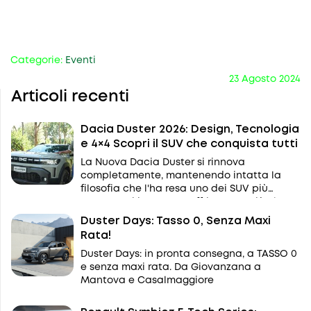
Categorie:
Eventi
23 Agosto 2024
Articoli recenti
Dacia Duster 2026: Design, Tecnologia
e 4×4 Scopri il SUV che conquista tutti
La Nuova Dacia Duster si rinnova
completamente, mantenendo intatta la
filosofia che l'ha resa uno dei SUV più
apprezzati in Europa: offrire tutto ciò che
serve davvero, senza inutili complicazioni.
Duster Days: Tasso 0, Senza Maxi
Rata!
Duster Days: in pronta consegna, a TASSO 0
e senza maxi rata. Da Giovanzana a
Mantova e Casalmaggiore