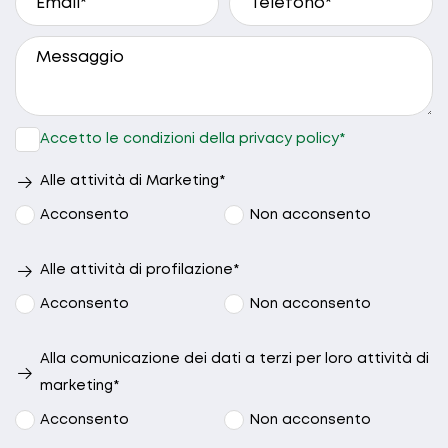
A che ora preferisci essere ricontattato?
9.30 - 10.30
10.30 - 12.30
15.00 - 17.00
17.00 - 19.00
Accetto le condizioni della privacy policy*
Nessuna
preferenza
Alle attività di Marketing*
Acconsento
Non acconsento
Alle attività di profilazione*
Acconsento
Non acconsento
Alla comunicazione dei dati a terzi per loro attività di
marketing*
Acconsento
Non acconsento