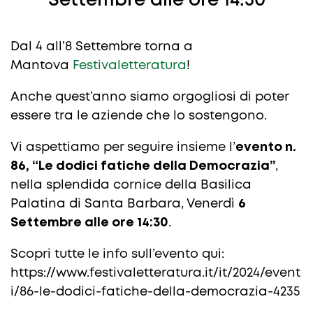
Settembre alle ore 14:30
Dal 4 all’8 Settembre torna a
Mantova
Festivaletteratura
!
Anche quest’anno siamo orgogliosi di poter
essere tra le aziende che lo sostengono.
Vi aspettiamo per seguire insieme l’
evento n.
86, “Le dodici fatiche della Democrazia”
,
nella splendida cornice della Basilica
Palatina di Santa Barbara, Venerdì
6
Settembre alle ore 14:30
.
Scopri tutte le info sull’evento qui:
https://www.festivaletteratura.it/it/2024/event
i/86-le-dodici-fatiche-della-democrazia-4235